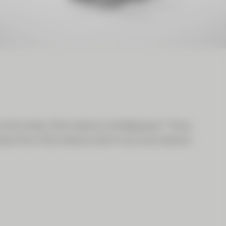
ché et des informations stratégiques ? Vous
ssent les informations dont vous avez besoin.