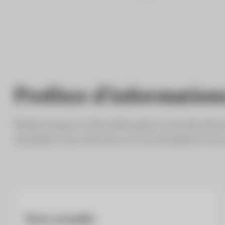
Profitez d’informations
Restez toujours informé(e) grâce à nos dernière
souhaitez vous informer sur nos résultats et nos 
Notre actualité