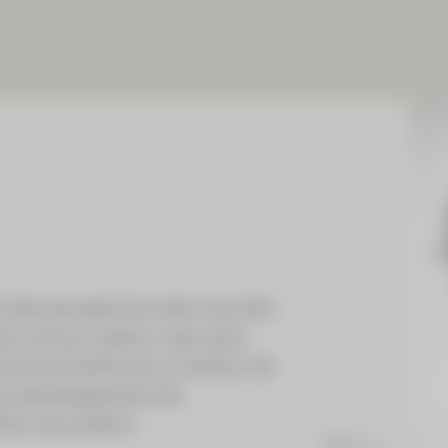
 et des perspectives des marchés
urs et aux cadres, mais aussi
ision éclairée est un facteur de
e au développement de
ers de soutenir.