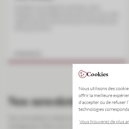
Accédez à une sélection d’articles, d’avis
d’experts, d’actualités et de points de vue sur des
sujets financiers pertinents pour les entreprises
et les particuliers.
EN SAVOIR PLUS
Cookies
Nous utilisons des cookie
offrir la meilleure expérie
Nos newsletters
d’accepter ou de refuser l
technologies corresponda
Nos newsletters hebdomadaires et trimestriell
Vous trouverez de plus a
stratégiques. Elles sont conçues pour les décideu