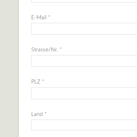
E-Mail
*
Strasse/Nr.
*
PLZ
*
Land
*