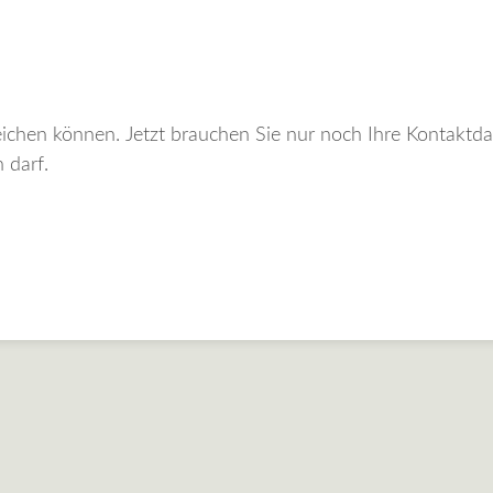
uchen Sie nur noch Ihre Kontaktdaten zu speichern. Auf der nächsten Seite
 darf.