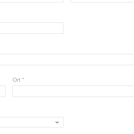
Ort
*