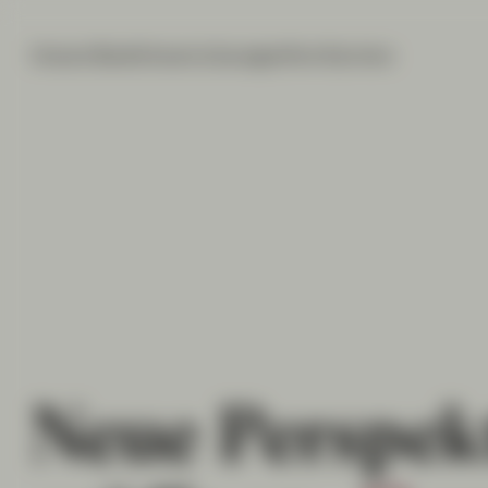
Unsere Bank
Unsere Lösungen
Ihre Karriere
CIC
Perspect
03/2026
Neue Perspek