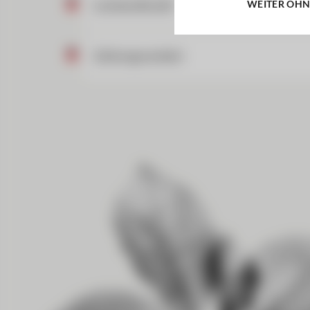
WEITER OHN
Lombardkredit
Zahlungsverkehr