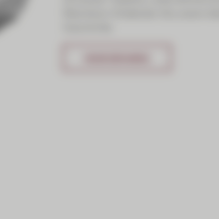
Wachstum: Entdecken Sie unsere Ide
Geschichte.
MEHR ERFAHREN