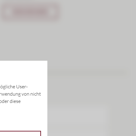
MEHR ERFAHREN
ögliche User-
Verwendung von nicht
oder diese
ng