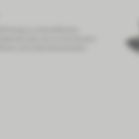
lichtung zu wirtschaftlichem
adership mehr als nur eine Struktur.
 Werten und Unternehmenskultur.