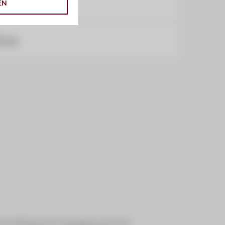
EN
tung
che Weitsicht, Engagement für