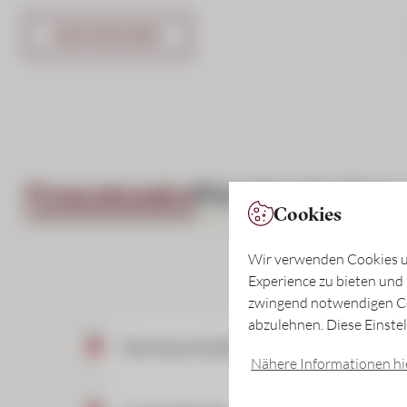
MEHR ERFAHREN
Firmenkunden
Privatkunden
Exte
Cookies
Wir verwenden Cookies un
Experience zu bieten und
zwingend notwendigen Coo
abzulehnen. Diese Einste
Betriebsmittelfinanzierung
Nähere Informationen hie