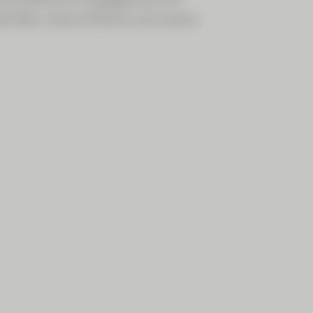
ntität, unsere Werte und unsere