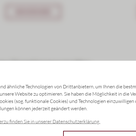
MEHR ERFAHREN
rne Vermögensverwalter
d ähnliche Technologien von Drittanbietern, um Ihnen die bestm
 unsere Website zu optimieren. Sie haben die Möglichkeit in die 
kies (sog. funktionale Cookies) und Technologien einzuwilligen 
llungen können jederzeit geändert werden.
Investitionsfinanzieru
rzu finden Sie in unserer Datenschutzerklärung.