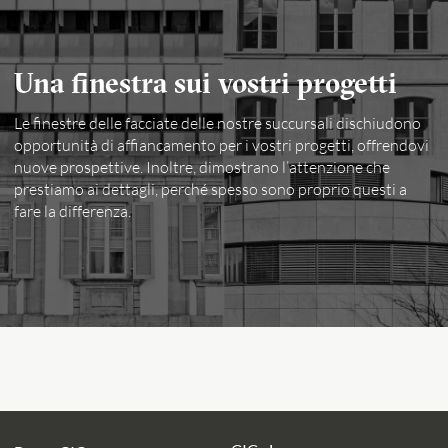
Una finestra sui vostri progetti
Le finestre delle facciate delle nostre succursali dischiudono
opportunità di affiancamento per i vostri progetti, offrendovi
nuove prospettive. Inoltre, dimostrano l’attenzione che
prestiamo ai dettagli, perché spesso sono proprio questi a
fare la differenza.