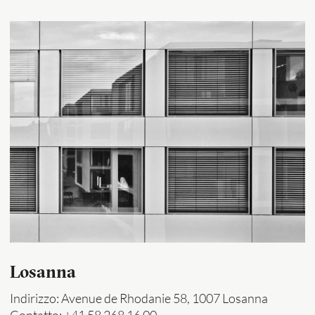
Losanna
Indirizzo: Avenue de Rhodanie 58, 1007 Losanna
Contatto: +41 58 268 16 00