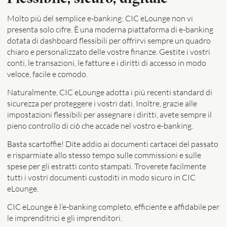
Molto più del semplice e-banking: CIC eLounge non vi
presenta solo cifre. È una moderna piattaforma di e-banking
dotata di dashboard flessibili per offrirvi sempre un quadro
chiaro e personalizzato delle vostre finanze. Gestite i vostri
conti, le transazioni, le fatture e i diritti di accesso in modo
veloce, facile e comodo.
Naturalmente, CIC eLounge adotta i più recenti standard di
sicurezza per proteggere i vostri dati. Inoltre, grazie alle
impostazioni flessibili per assegnare i diritti, avete sempre il
pieno controllo di ciò che accade nel vostro e-banking.
Basta scartoffie! Dite addio ai documenti cartacei del passato
e risparmiate allo stesso tempo sulle commissioni e sulle
spese per gli estratti conto stampati. Troverete facilmente
tutti i vostri documenti custoditi in modo sicuro in CIC
eLounge.
CIC eLounge è l’e-banking completo, efficiente e affidabile per
le imprenditrici e gli imprenditori.