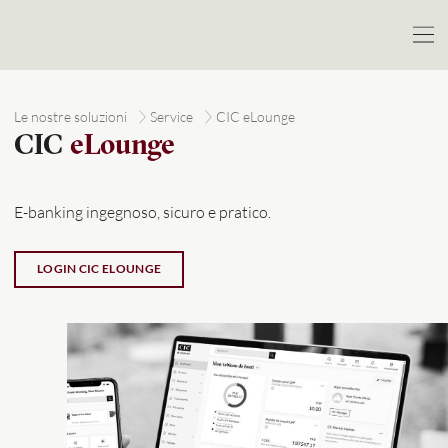
Le nostre soluzioni
Service
CIC eLounge
CIC
eLounge
E-banking ingegnoso, sicuro e pratico.
LOGIN CIC ELOUNGE