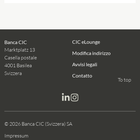
CIC eLounge
Banca CIC
Marktplatz 13
Modifica indirizzo
Casella postale
Avvisi legali
4001 Basilea
Svizzera
Contatto
To top
© 2026 Banca CIC (Svizzera) SA
Impressum