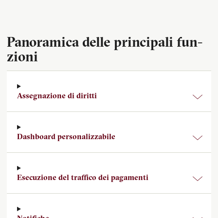
Pa­no­ra­mi­ca delle prin­ci­pa­li fun­
zio­ni
Assegnazione di diritti
Dashboard personalizzabile
Esecuzione del traffico dei pagamenti