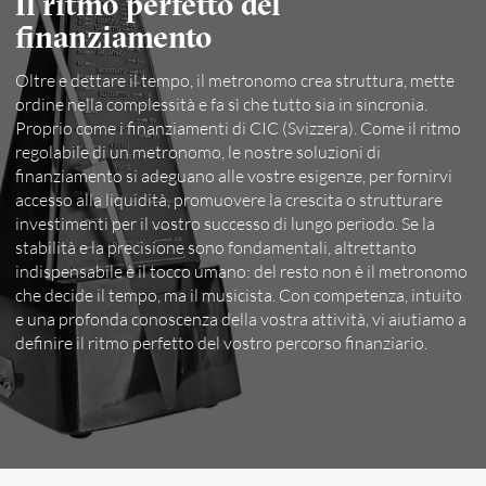
Il ritmo perfetto del
finanziamento
Oltre e dettare il tempo, il metronomo crea struttura, mette
ordine nella complessità e fa sì che tutto sia in sincronia.
Proprio come i finanziamenti di CIC (Svizzera). Come il ritmo
regolabile di un metronomo, le nostre soluzioni di
finanziamento si adeguano alle vostre esigenze, per fornirvi
accesso alla liquidità, promuovere la crescita o strutturare
investimenti per il vostro successo di lungo periodo. Se la
stabilità e la precisione sono fondamentali, altrettanto
indispensabile è il tocco umano: del resto non è il metronomo
che decide il tempo, ma il musicista. Con competenza, intuito
e una profonda conoscenza della vostra attività, vi aiutiamo a
definire il ritmo perfetto del vostro percorso finanziario.