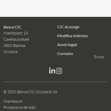
CIC eLounge
Banca CIC
Marktplatz 13
Modifica indirizzo
Casella postale
Avvisi legali
4001 Basilea
Svizzera
Contatto
To top
© 2026 Banca CIC (Svizzera) SA
Impressum
Protezione dei dati