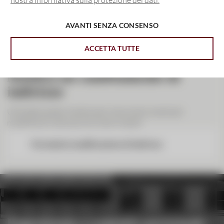
AVANTI SENZA CONSENSO
ACCETTA TUTTE
Notifica un cambiamento di
indirizzo
Utilizzate questo modulo per comunicarci eventuali
modifiche di indirizzo e di nome. Grazie!
Formulario modificazione di indirizzo
Esperienza e contatto personale