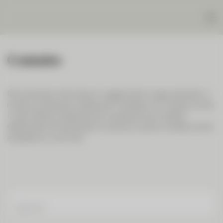
Contatto
Per domande, informazioni, suggerimenti o appuntamenti, il
modo più semplice e rapido per contattarci è il modulo online.
In ogni sede è a disposizione una persona di contatto
selezionata che sarà lieta di ricevere le vostre richieste, anche
al telefono o via e-mail.
Cognome
*