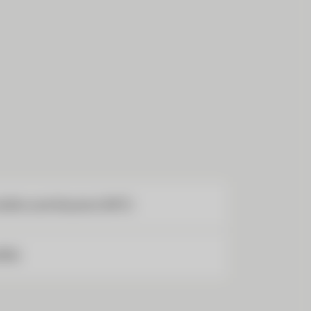
delle contribuzioni (AFC)
IRS)