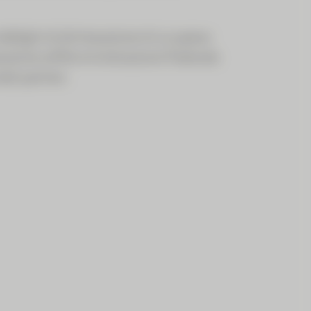
bblighi di dichiarazione di un paese
arazione all'Amministrazione Federale
ati partner.