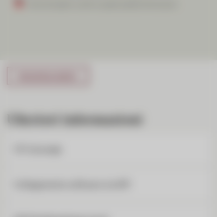
Sincronizzare i conti e usare subito le funzioni.
Ulteriori informazioni
CIC eLounge
Collegamento software via API