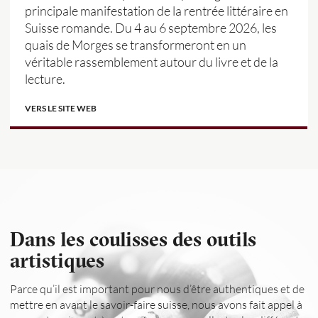
principale manifestation de la rentrée littéraire en
Suisse romande. Du 4 au 6 septembre 2026, les
quais de Morges se transformeront en un
véritable rassemblement autour du livre et de la
lecture.
VERS LE SITE WEB
Dans les coulisses des outils
artistiques
Parce qu’il est important pour nous d’être authentiques et de
mettre en avant le savoir-faire suisse, nous avons fait appel à