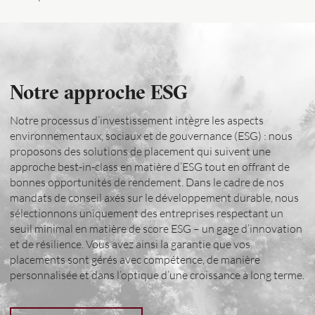
Notre approche ESG
Notre processus d’investissement intègre les aspects
environnementaux, sociaux et de gouvernance (ESG) : nous
proposons des solutions de placement qui suivent une
approche best-in-class en matière d’ESG tout en offrant de
bonnes opportunités de rendement. Dans le cadre de nos
mandats de conseil axés sur le développement durable, nous
sélectionnons uniquement des entreprises respectant un
seuil minimal en matière de score ESG – un gage d’innovation
et de résilience. Vous avez ainsi la garantie que vos
placements sont gérés avec compétence, de manière
personnalisée et dans l’optique d’une croissance à long terme.