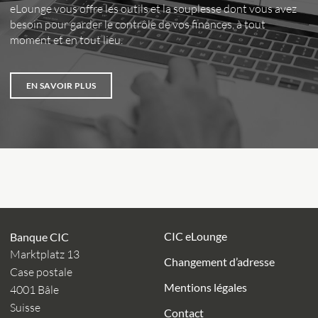
eLounge vous offre les outils et la souplesse dont vous avez
besoin pour garder le contrôle de vos finances, à tout
moment et en tout lieu.
EN SAVOIR PLUS
CIC eLounge
Banque CIC
Marktplatz 13
Changement d’adresse
Case postale
Mentions légales
4001 Bâle
Suisse
Contact