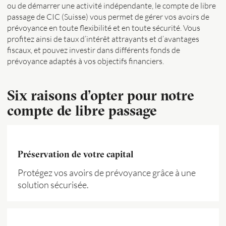
ou de démarrer une activité indépendante, le compte de libre
passage de CIC (Suisse) vous permet de gérer vos avoirs de
prévoyance en toute flexibilité et en toute sécurité. Vous
profitez ainsi de taux d’intérêt attrayants et d’avantages
fiscaux, et pouvez investir dans différents fonds de
prévoyance adaptés à vos objectifs financiers.
Six raisons d’opter pour notre
compte de libre passage
Préservation de votre capital
Protégez vos avoirs de prévoyance grâce à une
solution sécurisée.