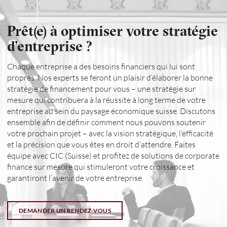
Prêt(e) à optimiser votre stratégie
d’entreprise ?
Chaque entreprise a des besoins financiers qui lui sont
propres. Nos experts se feront un plaisir d’élaborer la bonne
stratégie de financement pour vous – une stratégie sur
mesure qui contribuera à la réussite à long terme de votre
entreprise au sein du paysage économique suisse. Discutons
ensemble afin de définir comment nous pouvons soutenir
votre prochain projet – avec la vision stratégique, l’efficacité
et la précision que vous êtes en droit d’attendre. Faites
équipe avec CIC (Suisse) et profitez de solutions de corporate
finance sur mesure qui stimuleront votre croissance et
garantiront l’avenir de votre entreprise.
DEMANDER UN RENDEZ-VOUS