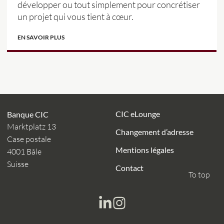
développer ou tout simplement pour concrétiser
un projet qui vous tient à cœur.
EN SAVOIR PLUS
CIC eLounge
Banque CIC
Marktplatz 13
Changement d’adresse
Case postale
Mentions légales
4001 Bâle
Suisse
Contact
To top