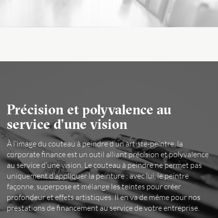
Précision et polyvalence au
service d’une vision
À l’image du couteau à peindre d’un artiste-peintre, la
corporate finance est un outil alliant précision et polyvalence
au service d’une vision. Le couteau à peindre ne permet pas
uniquement d’appliquer la peinture : avec lui, le peintre
façonne, superpose et mélange les teintes pour créer
profondeur et effets artistiques. Il en va de même pour nos
prestations de financement au service de votre entreprise.