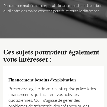
Parce qu’en matière de corporate finance aussi, mettre le bon
outil entre des mains expertes peut faire toute la différence.
Ces sujets pourraient également
vous intéresser :
Financement besoins d’exploitation
Préservez l’agilité de votre entreprise grâce à des
financements qui facilitent vos activités
quotidiennes. Qu’il s’agisse de gérer des
problèmes de trésorerie, des créances ou des