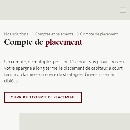
Nos solutions
Comptes et paiements
Compte de placement
Compte de
placement
Un compte, de multiples possibilités : pour vos provisions ou
votre épargne à long terme, le placement de capitaux à court
terme ou la mise en œuvre de stratégies d’investissement
ciblées.
OUVRIR UN COMPTE DE PLACEMENT