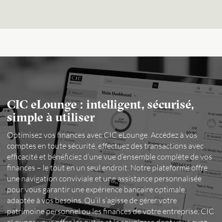
CIC eLounge : intelligent, sécurisé,
simple à utiliser
Optimisez vos finances avec CIC eLounge. Accédez à vos
comptes en toute sécurité, effectuez des transactions avec
efficacité et bénéficiez d’une vue d’ensemble complète de vos
finances – le tout en un seul endroit. Notre plateforme offre
une navigation conviviale et une assistance personnalisée
pour vous garantir une expérience bancaire optimale,
adaptée à vos besoins. Qu’il s’agisse de gérer votre
patrimoine personnel ou les finances de votre entreprise, CIC
eLounge vous offre les outils et la souplesse dont vous avez