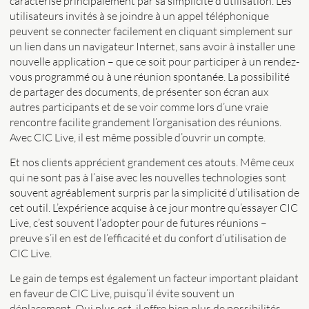
caractérise principalement par sa simplicité d’utilisation. Les
utilisateurs invités à se joindre à un appel téléphonique
peuvent se connecter facilement en cliquant simplement sur
un lien dans un navigateur Internet, sans avoir à installer une
nouvelle application – que ce soit pour participer à un rendez-
vous programmé ou à une réunion spontanée. La possibilité
de partager des documents, de présenter son écran aux
autres participants et de se voir comme lors d’une vraie
rencontre facilite grandement l’organisation des réunions.
Avec CIC Live, il est même possible d’ouvrir un compte.
Et nos clients apprécient grandement ces atouts. Même ceux
qui ne sont pas à l’aise avec les nouvelles technologies sont
souvent agréablement surpris par la simplicité d’utilisation de
cet outil. L’expérience acquise à ce jour montre qu’essayer CIC
Live, c’est souvent l’adopter pour de futures réunions –
preuve s’il en est de l’efficacité et du confort d’utilisation de
CIC Live.
Le gain de temps est également un facteur important plaidant
en faveur de CIC Live, puisqu’il évite souvent un
déplacement. Qui plus est, il offre bien plus de possibilités