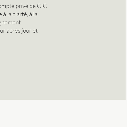
compte privé de CIC
 la clarté, à la
pagnement
ur après jour et