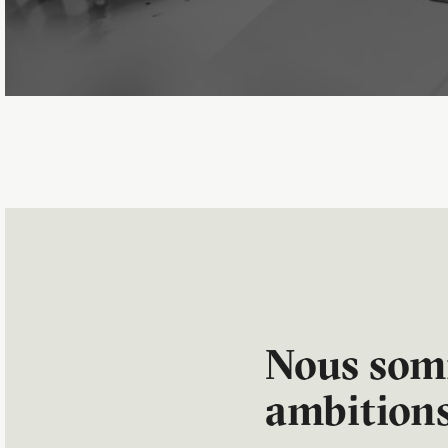
Nous somm
ambition