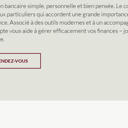
ion bancaire simple, personnelle et bien pensée. Le 
aux particuliers qui accordent une grande importance à
fiance. Associé à des outils modernes et à un accom
te vous aide à gérer efficacement vos finances – jo
e.
ENDEZ-VOUS