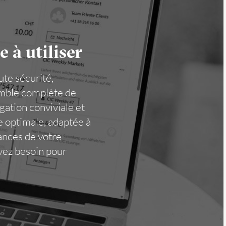
e à utiliser
te sécurité,
semble complète de
gation conviviale et
e optimale, adaptée à
nances de votre
avez besoin pour