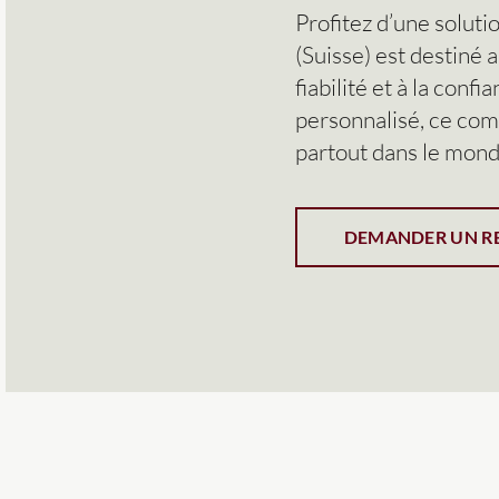
Profitez d’une solut
(Suisse) est destiné 
fiabilité et à la con
personnalisé, ce comp
partout dans le mond
DEMANDER UN R