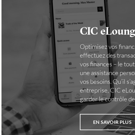
CIC eLounge 
Optimisez vos financ
effectuez des transa
vos finances – le tou
une assistance perso
vos besoins. Qu’il s’
entreprise, CIC eLoun
garder le contrôle de
EN SAVOIR PLUS