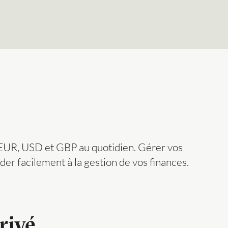
, EUR, USD et GBP au quotidien. Gérer vos
er facilement à la gestion de vos finances.
rivé