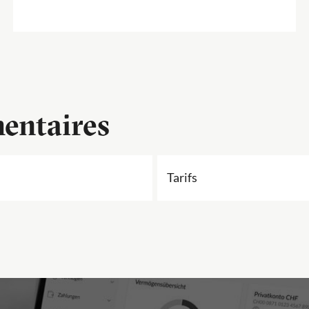
entaires
Tarifs