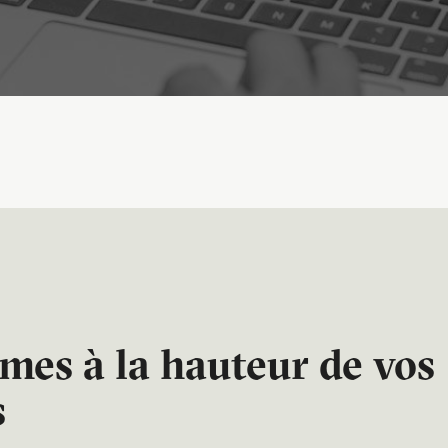
es à la hauteur de vos
s