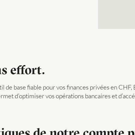
s effort.
til de base fiable pour vos finances privées en CHF
met d’optimiser vos opérations bancaires et d’accéd
tiques de notre compte p