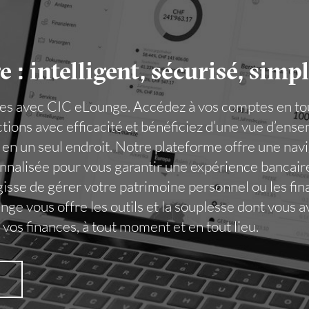
: intelligent, sécurisé, simpl
es avec CIC eLounge. Accédez à vos comptes en tou
ctions avec efficacité et bénéficiez d’une vue d’en
t en un seul endroit. Notre plateforme offre une navi
nnalisée pour vous garantir une expérience bancair
agisse de gérer votre patrimoine personnel ou les fi
ge vous offre les outils et la souplesse dont vous 
 vos finances, à tout moment et en tout lieu.