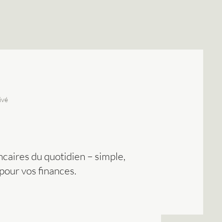
ivé
caires du quotidien – simple,
 pour vos finances.