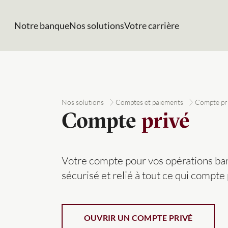
Notre banque
Nos solutions
Votre carrière
Nos solutions
Comptes et paiements
Compte pr
Compte
privé
Votre compte pour vos opérations ban
sécurisé et relié à tout ce qui compte
OUVRIR UN COMPTE PRIVÉ