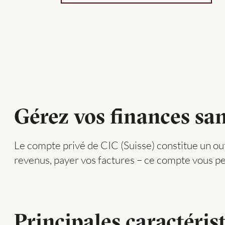
Gérez vos finances san
Le compte privé de CIC (Suisse) constitue un ou
revenus, payer vos factures – ce compte vous per
Principales caractéris