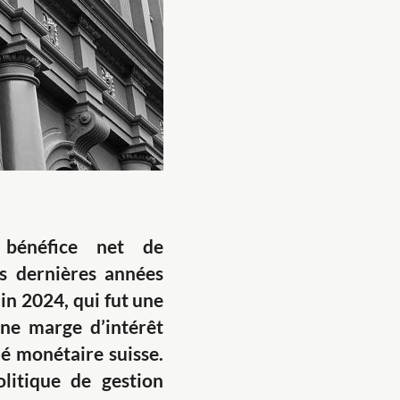
 bénéfice net de
es dernières années
uin 2024, qui fut une
une marge d’intérêt
hé monétaire suisse.
olitique de gestion