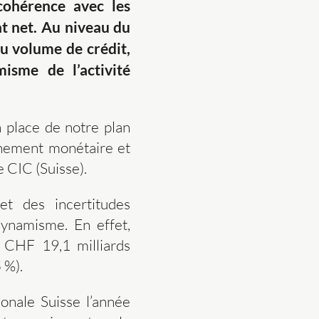
cohérence avec les
at net. Au niveau du
 du volume de crédit,
isme de l’activité
n place de notre plan
nnement monétaire et
 CIC (Suisse).
et des incertitudes
ynamisme. En effet,
 CHF 19,1 milliards
 %).
ionale Suisse l’année