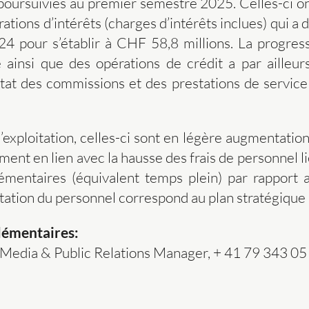
poursuivies au premier semestre 2025. Celles-ci on
rations d’intérêts (charges d’intérêts inclues) qui a 
024 pour s’établir à CHF 58,8 millions. La progress
le ainsi que des opérations de crédit a par aille
ultat des commissions et des prestations de servic
exploitation, celles-ci sont en légère augmentatio
ement en lien avec la hausse des frais de personnel 
mentaires (équivalent temps plein) par rapport
ation du personnel correspond au plan stratégiqu
lémentaires:
Media & Public Relations Manager, + 41 79 343 05