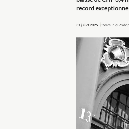
record exceptionnel
31 juillet 2025
Communiqués de p