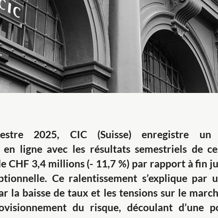
stre 2025, CIC (Suisse) enregistre un
, en ligne avec les résultats semestriels de c
de CHF
3,4
millions (-
11,7
%) par rapport à fin j
tionnelle. Ce ralentissement s’explique par 
r la baisse de taux et les tensions sur le marc
rovisionnement du risque, découlant d’une p