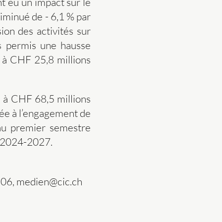
t eu un impact sur le
diminué de - 6,1 % par
ion des activités sur
urs permis une hausse
e à CHF 25,8 millions
n à CHF 68,5 millions
liée à l’engagement de
 au premier semestre
e 2024-2027.
 06, medien@cic.ch