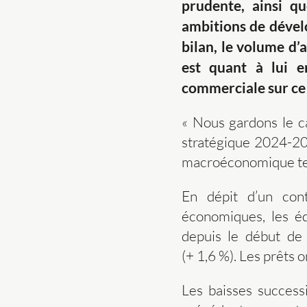
prudente, ainsi q
ambitions de dévelo
bilan, le volume d’a
est quant à lui e
commerciale sur ce
« Nous gardons le ca
stratégique 2024-20
macroéconomique tend
En dépit d’un cont
économiques, les é
depuis le début de
(+ 1,6 %). Les prêts 
Les baisses successi