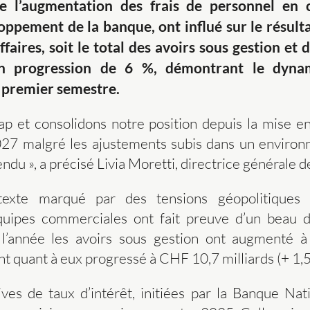
ue l’augmentation des frais de personnel en 
ppement de la banque, ont influé sur le résult
ffaires, soit le total des avoirs sous gestion et
n progression de
6
%, démontrant le dynam
 premier semestre.
p et consolidons notre position depuis la mise e
27 malgré les ajustements subis dans un enviro
u », a précisé Livia Moretti, directrice générale de
exte marqué par des tensions géopolitiques 
quipes commerciales ont fait preuve d’un beau d
 l’année les avoirs sous gestion ont augmenté à
ont quant à eux progressé à CHF 10,7 milliards (+ 1,5
ves de taux d’intérêt, initiées par la Banque Nat