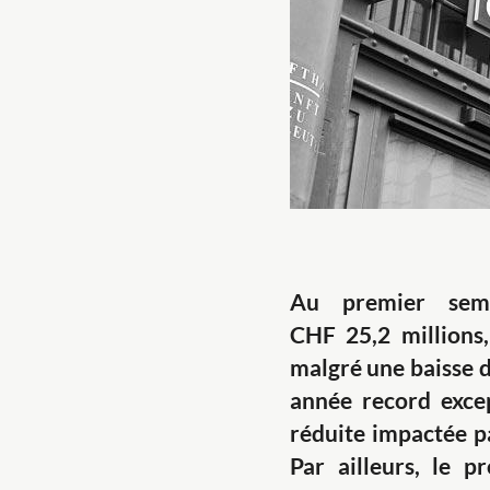
Au premier seme
CHF
25,2
millions
malgré une baisse 
année record excep
réduite impactée pa
Par ailleurs, le p