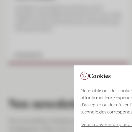
Accédez à une sélection d’articles, d’avis
d’experts, d’actualités et de points de vue sur des
sujets financiers pertinents pour les entreprises
et les particuliers.
EN SAVOIR PLUS
Cookies
Nous utilisons des cookie
offrir la meilleure expérie
Nos newsletters
d’accepter ou de refuser l
technologies corresponda
Nos newsletters hebdomadaires et trimestriell
Vous trouverez de plus a
stratégiques. Elles sont conçues pour les décideu