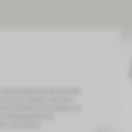
 et des perspectives des marchés
urs et aux cadres, mais aussi
ision éclairée est un facteur de
e au développement de
ers de soutenir.