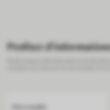
Profitez d’informations
Restez toujours informé(e) grâce à nos dernière
souhaitez vous informer sur nos résultats et nos 
Notre actualité