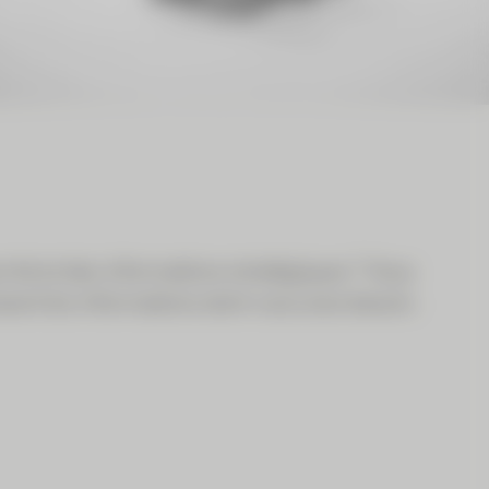
ché et des informations stratégiques ? Vous
ssent les informations dont vous avez besoin.