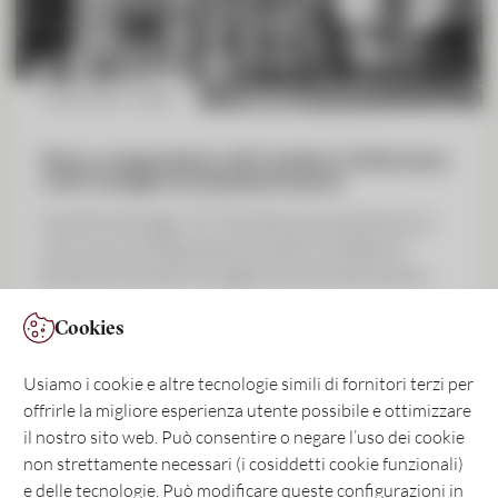
16 aprile 2026
Notizie
Nuova composizione del Comitato di direzione
e del Consiglio di amministrazione
A partire da oggi, CIC (Svizzera) si presenta con
una nuova composizione sia del Comitato di
direzione che del Consiglio di amministrazione.
Cookies
SAPERNE DI PIÙ
Usiamo i cookie e altre tecnologie simili di fornitori terzi per
offrirle la migliore esperienza utente possibile e ottimizzare
il nostro sito web. Può consentire o negare l’uso dei cookie
non strettamente necessari (i cosiddetti cookie funzionali)
e delle tecnologie. Può modificare queste configurazioni in