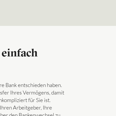
 einfach
sere Bank entschieden haben.
nsfer Ihres Vermögens, damit
ompliziert für Sie ist.
Ihren Arbeitgeber, Ihre
über den Bankenwechsel zu