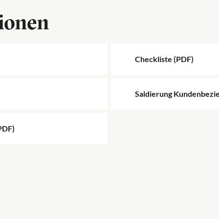
ionen
Checkliste (PDF)
Saldierung Kundenbezi
PDF)