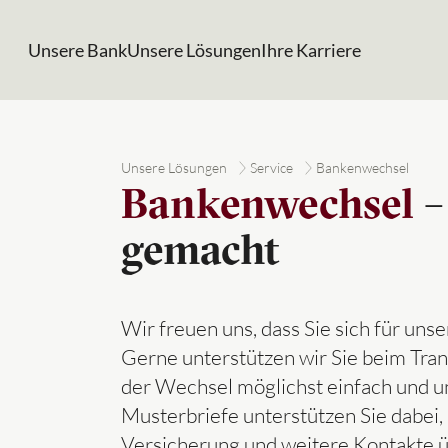
Unsere Bank
Unsere Lösungen
Ihre Karriere
Unsere Lösungen
Service
Bankenwechsel
Bankenwechsel
–
gemacht
Wir freuen uns, dass Sie sich für un
Gerne unterstützen wir Sie beim Tra
der Wechsel möglichst einfach und unk
Musterbriefe unterstützen Sie dabei, 
Versicherung und weitere Kontakte 