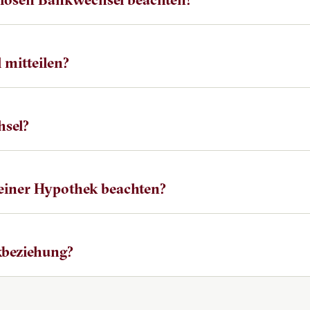
 mitteilen?
hsel?
 einer Hypothek beachten?
kbeziehung?