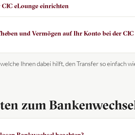
er CIC eLounge ein­rich­ten
uf­he­ben und Ver­mö­gen auf Ihr Konto bei der CIC (
, welche Ihnen dabei hilft, den Transfer so einfach 
ten zum Bankenwechse
slosen Bankwechsel beachten?