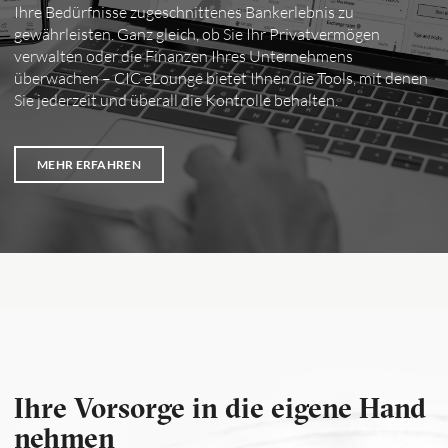
Ihre Bedürfnisse zugeschnittenes Bankerlebnis zu
gewährleisten. Ganz gleich, ob Sie Ihr Privatvermögen
verwalten oder die Finanzen Ihres Unternehmens
überwachen – CIC eLounge bietet Ihnen die Tools, mit denen
Sie jederzeit und überall die Kontrolle behalten.
MEHR ERFAHREN
Ihre Vorsorge in die eigene Hand
nehmen