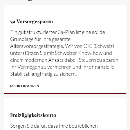
3a-Vorsorgesparen
Ein gut strukturierter 3a-Plan ist eine solide
Grundlage für Ihre gesamte
Altersvorsorgestrategie. Wir von CIC (Schweiz)
unterstützen Sie mit Schweizer Know-how und
einem modernen Ansatz dabei, Steuern zu sparen,
Ihr Vermögen zu vermehren und Ihre finanzielle
Stabilität langfristig zu sichern.
MEHR ERFAHREN
Freizügigkeitskonto
Sorgen Sie dafür, dass Ihre betrieblichen