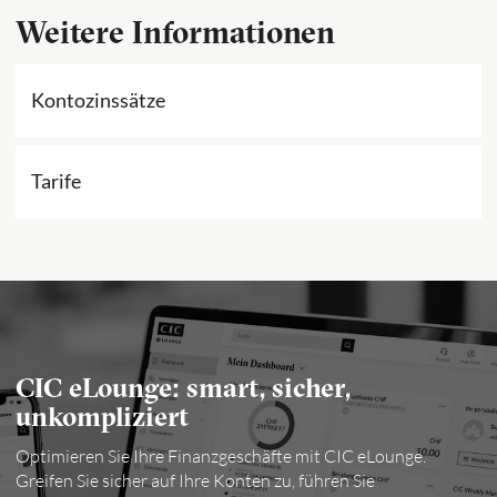
Weitere Informationen
Kontozinssätze
Tarife
CIC eLounge: smart, sicher,
unkompliziert
Optimieren Sie Ihre Finanzgeschäfte mit CIC eLounge.
Greifen Sie sicher auf Ihre Konten zu, führen Sie