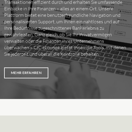
Transaktionen effizient durch und erhalten Sie umfassende
Einblicke in Ihre Finanzen – alles an einem Ort. Unsere
Plattform bietet eine benutzerfreundliche Navigation und
personalisierten Support, um Ihnen ein nahtloses und auf
Ihre Bedürfnisse zugeschnittenes Bankerlebnis zu
gewährleisten. Ganz gleich, ob Sie Ihr Privatvermögen
verwalten oder die Finanzen Ihres Unternehmens
überwachen – CIC eLounge bietet Ihnen die Tools, mit denen
Sie jederzeit und überall die Kontrolle behalten.
MEHR ERFAHREN