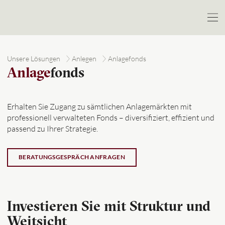
Unsere Lösungen
Anlegen
Anlagefonds
Anlage
fonds
Erhalten Sie Zugang zu sämtlichen Anlagemärkten mit
professionell verwalteten Fonds – diversifiziert, effizient und
passend zu Ihrer Strategie.
BERATUNGSGESPRÄCH ANFRAGEN
Investieren Sie mit Struktur und
Weitsicht