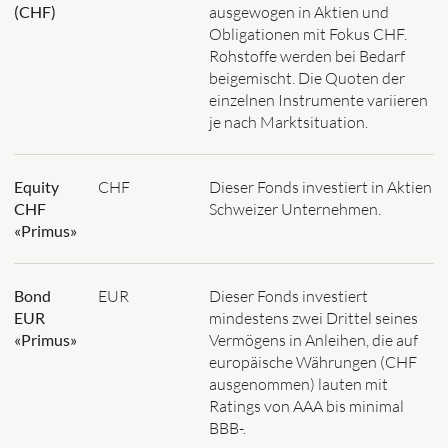
(CHF)
ausgewogen in Aktien und
Obligationen mit Fokus CHF.
Rohstoffe werden bei Bedarf
beigemischt. Die Quoten der
einzelnen Instrumente variieren
je nach Marktsituation.
Equity
CHF
Dieser Fonds investiert in Aktien
CHF
Schweizer Unternehmen.
«Primus»
Bond
EUR
Dieser Fonds investiert
EUR
mindestens zwei Drittel seines
«Primus»
Vermögens in Anleihen, die auf
europäische Währungen (CHF
ausgenommen) lauten mit
Ratings von AAA bis minimal
BBB-.