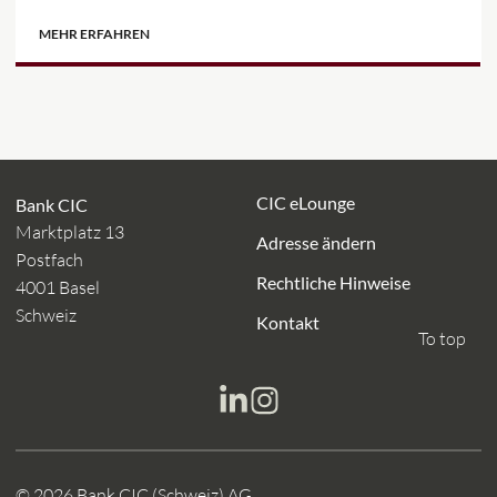
MEHR ERFAHREN
CIC eLounge
Bank CIC
Marktplatz 13
Adresse ändern
Postfach
Rechtliche Hinweise
4001 Basel
Schweiz
Kontakt
To top
© 2026 Bank CIC (Schweiz) AG