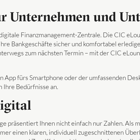
ür Unternehmen und Un
digitale Finanzmanagement-Zentrale. Die CIC eLoun
re Bankgeschäfte sicher und komfortabel erledige
terwegs zum nächsten Termin – mit der CIC eLoung
n App fürs Smartphone oder der umfassenden Desk
n Ihre Bedürfnisse an.
igital
e präsentiert Ihnen nicht einfach nur Zahlen. Als 
mmer einen klaren, individuell zugeschnittenen Über