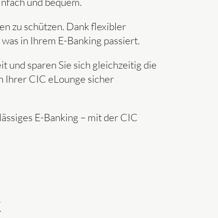
einfach und bequem.
en zu schützen. Dank flexibler
 was in Ihrem E-Banking passiert.
 und sparen Sie sich gleichzeitig die
n Ihrer CIC eLounge sicher
lässiges E-Banking – mit der CIC
k