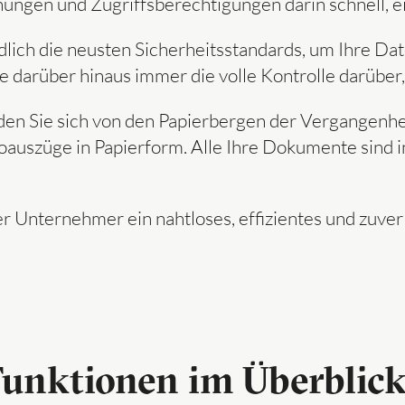
hnungen und Zugriffsberechtigungen darin schnell, 
lich die neusten Sicherheitsstandards, um Ihre Dat
 darüber hinaus immer die volle Kontrolle darüber,
en Sie sich von den Papierbergen der Vergangenheit
uszüge in Papierform. Alle Ihre Dokumente sind i
 Unternehmer ein nahtloses, effizientes und zuver
Funk­tio­nen im Über­blic