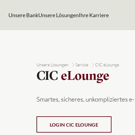
Unsere Bank
Unsere Lösungen
Ihre Karriere
Unsere Lösungen
Service
CIC eLounge
CIC
eLounge
Smartes, sicheres, unkompliziertes e
LOGIN CIC ELOUNGE