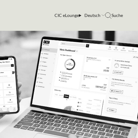
CIC eLounge
Deutsch
Suche