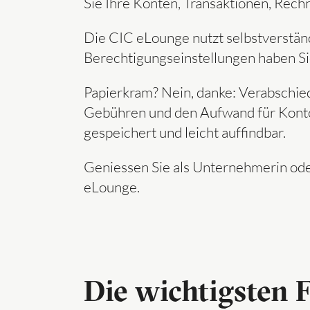
Sie Ihre Konten, Transaktionen, Rec
Die CIC eLounge nutzt selbstverständ
Berechtigungseinstellungen haben Sie
Papierkram? Nein, danke: Verabschied
Gebühren und den Aufwand für Kontoa
gespeichert und leicht auffindbar.
Geniessen Sie als Unternehmerin oder
eLounge.
Die wich­tigs­ten 