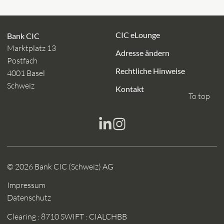
CIC eLounge
Bank CIC
Marktplatz 13
Adresse ändern
Postfach
Rechtliche Hinweise
4001 Basel
Schweiz
Kontakt
To top
© 2026 Bank CIC (Schweiz) AG
Impressum
Datenschutz
Clearing : 8710
SWIFT : CIALCHBB