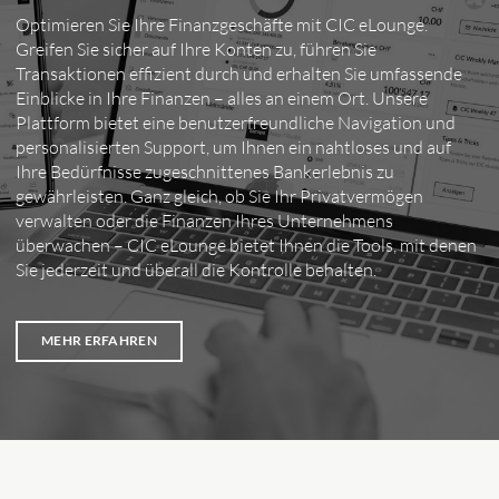
Optimieren Sie Ihre Finanzgeschäfte mit CIC eLounge.
Greifen Sie sicher auf Ihre Konten zu, führen Sie
Transaktionen effizient durch und erhalten Sie umfassende
Einblicke in Ihre Finanzen – alles an einem Ort. Unsere
Plattform bietet eine benutzerfreundliche Navigation und
personalisierten Support, um Ihnen ein nahtloses und auf
Ihre Bedürfnisse zugeschnittenes Bankerlebnis zu
gewährleisten. Ganz gleich, ob Sie Ihr Privatvermögen
verwalten oder die Finanzen Ihres Unternehmens
überwachen – CIC eLounge bietet Ihnen die Tools, mit denen
Sie jederzeit und überall die Kontrolle behalten.
MEHR ERFAHREN