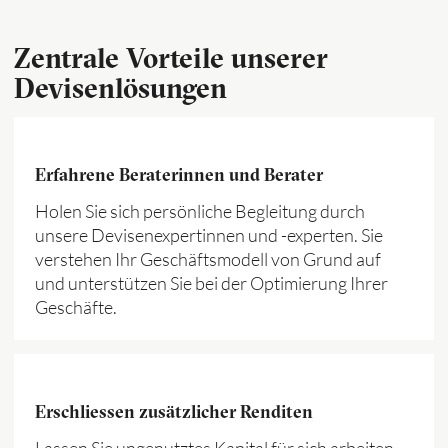
Zentrale Vorteile unserer
Devisenlösungen
Erfahrene Beraterinnen und Berater
Holen Sie sich persönliche Begleitung durch
unsere Devisenexpertinnen und -experten. Sie
verstehen Ihr Geschäftsmodell von Grund auf
und unterstützen Sie bei der Optimierung Ihrer
Geschäfte.
Erschliessen zusätzlicher Renditen
Lassen Sie ungenutztes Kapital für sich arbeiten –