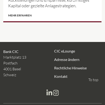
Kapital oder gezielte Anlagestrategien.
MEHR ERFAHREN
CIC eLounge
Bank CIC
Marktplatz 13
Adresse ändern
Postfach
Rechtliche Hinweise
4001 Basel
Schweiz
Kontakt
To top