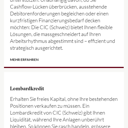
Cashflow-Lücken überbrücken, ausstehende
Debitorenforderungen begleichen oder einen
kurzfristigen Finanzierungsbedarf decken
möchten: Die CIC (Schweiz) bietet Ihnen flexible
Lösungen, die massgeschneidert auf Ihren
Arbeitsrhythmus abgestimmt sind – effizient und
strategisch ausgerichtet.
MEHR ERFAHREN
Lombardkredit
Erhalten Sie freies Kapital, ohne Ihre bestehenden
Positionen verkaufen zu müssen. Ein
Lombardkredit von CIC (Schweiz) gibt Ihnen
Liquidität, während Ihre Anlagen unberührt
bleiben. So können Sie rasch handeln, grössere