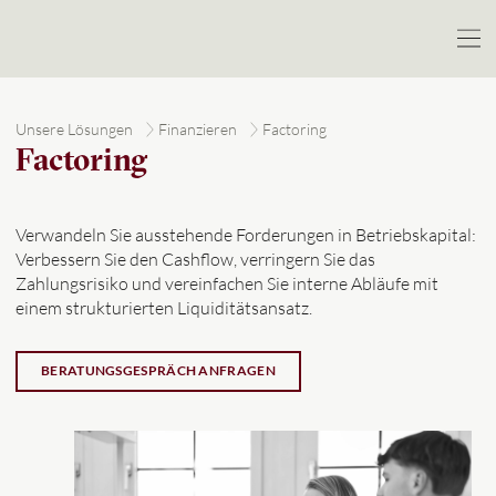
Unsere Lösungen
Finanzieren
Factoring
Factoring
Verwandeln Sie ausstehende Forderungen in Betriebskapital:
Verbessern Sie den Cashflow, verringern Sie das
Zahlungsrisiko und vereinfachen Sie interne Abläufe mit
einem strukturierten Liquiditätsansatz.
BERATUNGSGESPRÄCH ANFRAGEN