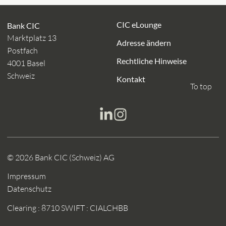
CIC eLounge
Bank CIC
Marktplatz 13
Adresse ändern
Postfach
Rechtliche Hinweise
4001 Basel
Schweiz
Kontakt
To top
© 2026 Bank CIC (Schweiz) AG
Impressum
Datenschutz
Clearing : 8710
SWIFT : CIALCHBB