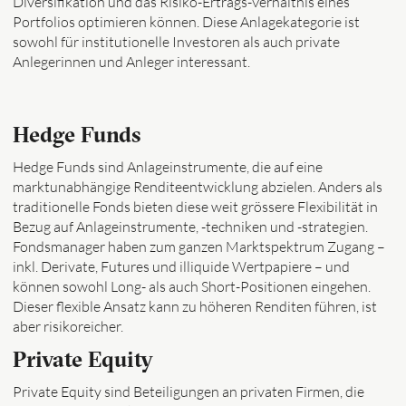
Diversifikation und das Risiko-Ertrags-Verhältnis eines
Portfolios optimieren können. Diese Anlagekategorie ist
sowohl für institutionelle Investoren als auch private
Anlegerinnen und Anleger interessant.
Hedge Funds
Hedge Funds sind Anlageinstrumente, die auf eine
marktunabhängige Renditeentwicklung abzielen. Anders als
traditionelle Fonds bieten diese weit grössere Flexibilität in
Bezug auf Anlageinstrumente, -techniken und -strategien.
Fondsmanager haben zum ganzen Marktspektrum Zugang –
inkl. Derivate, Futures und illiquide Wertpapiere – und
können sowohl Long- als auch Short-Positionen eingehen.
Dieser flexible Ansatz kann zu höheren Renditen führen, ist
aber risikoreicher.
Private Equity
Private Equity sind Beteiligungen an privaten Firmen, die