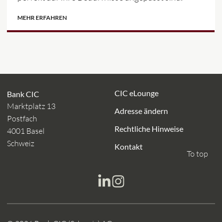
MEHR ERFAHREN
CIC eLounge
Bank CIC
Marktplatz 13
Adresse ändern
Postfach
Rechtliche Hinweise
4001 Basel
Schweiz
Kontakt
To top