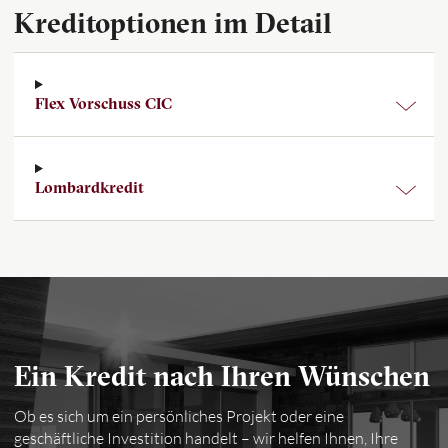
Kreditoptionen im Detail
Flex Vorschuss CIC
Lombardkredit
Ein Kredit nach Ihren Wünschen
Ob es sich um ein persönliches Projekt oder eine
geschäftliche Investition handelt – wir helfen Ihnen, Ihre