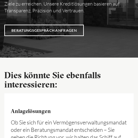
Ziele zu erreichen. Unsere Kreditlösungen basieren auf
Transparenz, Präzision und Vertrauen.
BERATUNGSGESPRÄCH ANFRAGEN
Dies könnte Sie ebenfalls
interessieren:
Anlagelösungen
Ob Sie sich für ein Vermögensverwaltungsmandat
oder ein Beratungsmandat entscheiden – Sie
geben die Richtung vor, wir halten das Schiff auf