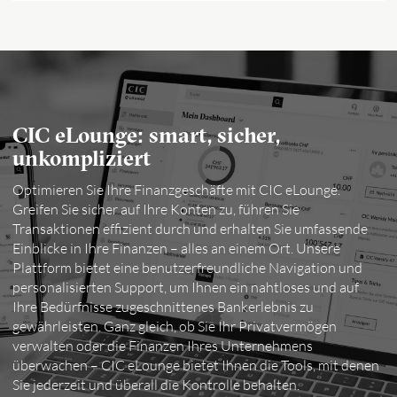
CIC eLounge: smart, sicher,
unkompliziert
Optimieren Sie Ihre Finanzgeschäfte mit CIC eLounge.
Greifen Sie sicher auf Ihre Konten zu, führen Sie
Transaktionen effizient durch und erhalten Sie umfassende
Einblicke in Ihre Finanzen – alles an einem Ort. Unsere
Plattform bietet eine benutzerfreundliche Navigation und
personalisierten Support, um Ihnen ein nahtloses und auf
Ihre Bedürfnisse zugeschnittenes Bankerlebnis zu
gewährleisten. Ganz gleich, ob Sie Ihr Privatvermögen
verwalten oder die Finanzen Ihres Unternehmens
überwachen – CIC eLounge bietet Ihnen die Tools, mit denen
Sie jederzeit und überall die Kontrolle behalten.