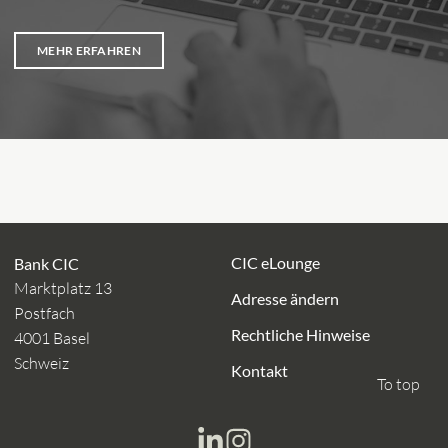
MEHR ERFAHREN
CIC eLounge
Bank CIC
Marktplatz 13
Adresse ändern
Postfach
Rechtliche Hinweise
4001 Basel
Schweiz
Kontakt
To top