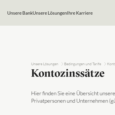
Unsere Bank
Unsere Lösungen
Ihre Karriere
Unsere Lösungen
Bedingungen und Tarife
Kont
Kontozinssätze
Hier finden Sie eine Übersicht unsere
Privatpersonen und Unternehmen (gül