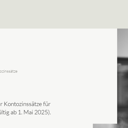
ozinssätze
r Kontozinssätze für
tig ab 1. Mai 2025).