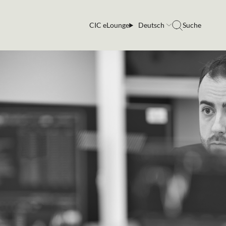
CIC eLounge
Deutsch
Suche