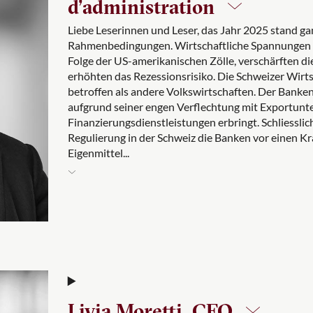
d’administration
Liebe Leserinnen und Leser, das Jahr 2025 stand g
Rahmenbedingungen. Wirtschaftliche Spannungen so
Folge der US-amerikanischen Zölle, verschärften d
erhöhten das Rezessionsrisiko. Die Schweizer Wirts
betroffen als andere Volkswirtschaften. Der Banke
aufgrund seiner engen Verflechtung mit Exportunte
Finanzierungsdienstleistungen erbringt. Schliesslich
Regulierung in der Schweiz die Banken vor einen Kra
Eigenmittel...
Livia Moretti, CEO