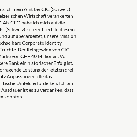
ls ich mein Amt bei CIC (Schweiz)
hweizerischen Wirtschaft verankerten
 Als CEO habe ich mich auf die
C (Schweiz) konzentriert. In diesem
d auf überarbeitet, unsere Mission
echselbare Corporate Identity
e Früchte. Der Reingewinn von CIC
 Marke von CHF 40 Millionen. Vor
re Bank ein historischer Erfolg ist.
vorragende Leistung der letzten drei
trotz Anpassungen, die das
ische Umfeld erforderten. Ich bin
 Ausdauer ist es zu verdanken, dass
n konnten...