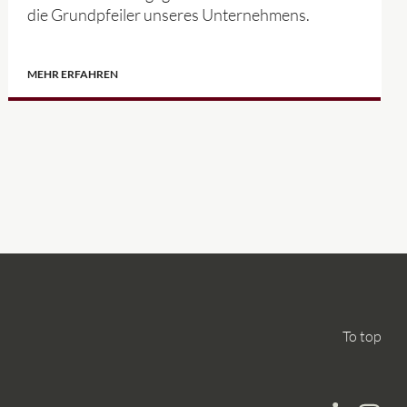
die Grundpfeiler unseres Unternehmens.
MEHR ERFAHREN
To top