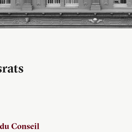
srats
 du Conseil