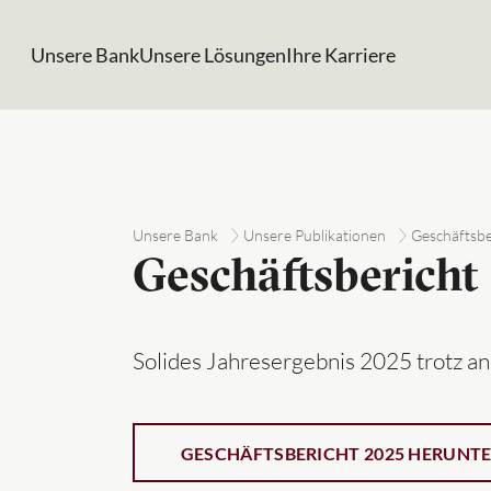
Unsere Bank
Unsere Lösungen
Ihre Karriere
Unsere Bank
Unsere Publikationen
Geschäftsbe
Geschäftsbericht
Solides Jahresergebnis 2025 trotz a
GESCHÄFTSBERICHT 2025 HERUNT