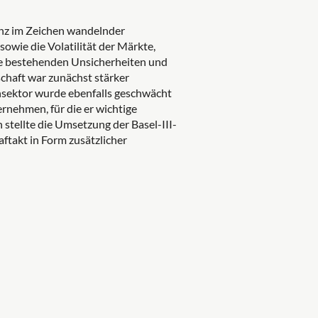
anz im Zeichen wandelnder
wie die Volatilität der Märkte,
ie bestehenden Unsicherheiten und
chaft war zunächst stärker
nsektor wurde ebenfalls geschwächt
rnehmen, für die er wichtige
 stellte die Umsetzung der Basel-III-
ftakt in Form zusätzlicher