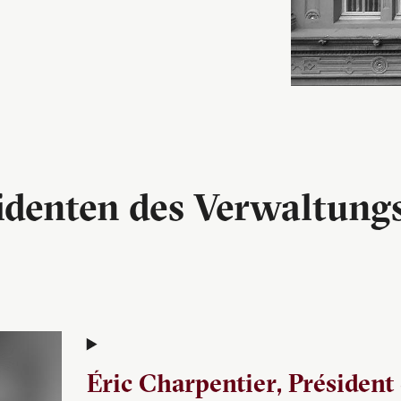
identen des Verwaltung
Éric Charpentier, Président