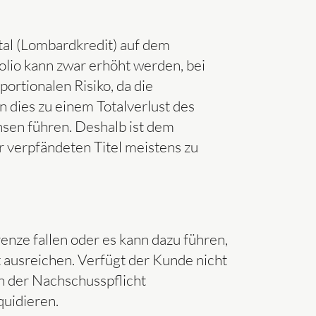
tal (Lombardkredit) auf dem
olio kann zwar erhöht werden, bei
ortionalen Risiko, da die
n dies zu einem Totalverlust des
nsen führen. Deshalb ist dem
 verpfändeten Titel meistens zu
nze fallen oder es kann dazu führen,
ht ausreichen. Verfügt der Kunde nicht
n der Nachschusspflicht
quidieren.