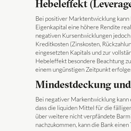
Hebeleffekt (Leverage
Bei positiver Marktentwicklung kann
Eigenkapital eine höhere Rendite rea
negativen Kursentwicklungen jedoch f
Kreditkosten (Zinskosten, Rückzahlung
eingesetzten Kapitals und zur vollst
Hebeleffekt besondere Beachtung zu 
einem ungünstigen Zeitpunkt erfolg
Mindestdeckung und 
Bei negativer Markentwicklung kann d
dass die liquiden Mittel für die fäll
über weitere nicht verpfändete Barm
nachzukommen, kann die Bank einen Te