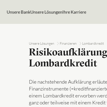
Unsere Bank
Unsere Lösungen
Ihre Karriere
Unsere Lösungen
Finanzieren
Lombardkredit
Risikoaufklärun
Lombardkredit
Die nachstehende Aufklärung erläuter
Finanzinstrumente (=kreditfinanziert
einem Lombardkredit erworben werd
ganz oder teilweise mit einem Kredit 