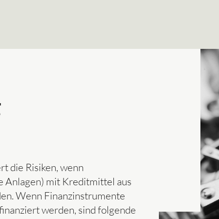
g
t die Risiken, wenn
e Anlagen) mit Kreditmittel aus
en. Wenn Finanzinstrumente
finanziert werden, sind folgende