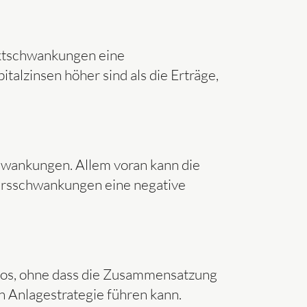
rktschwankungen eine
talzinsen höher sind als die Erträge,
hwankungen. Allem voran kann die
ursschwankungen eine negative
lios, ohne dass die Zusammensatzung
n Anlagestrategie führen kann.