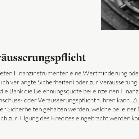
äusserungspflicht
deten Finanzinstrumenten eine Wertminderung oder 
lich verlangte Sicherheiten) oder zur Veräusserung 
 die Bank die Belehnungsquote bei einzelnen Finan
chschuss- oder Veräusserungspflicht führen kann. Zu
er Sicherheiten gehalten werden, welche bei einer
ch zur Tilgung des Kredites eingebracht werden kön