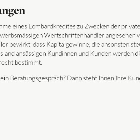
ungen
nahme eines Lombardkredites zu Zwecken der priva
gewerbsmässigen Wertschriftenhändler angesehen w
r bewirkt, dass Kapitalgewinne, die ansonsten ste
usland ansässigen Kundinnen und Kunden werden d
recht bestimmt.
ein Beratungsgespräch? Dann steht Ihnen Ihre Kun