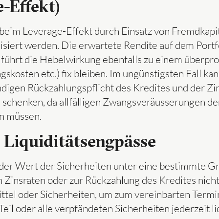
-Effekt)
 beim Leverage-Effekt durch Einsatz von Fremdkapi
lisiert werden. Die erwartete Rendite auf dem Portf
ührt die Hebelwirkung ebenfalls zu einem überprop
skosten etc.) fix bleiben. Im ungünstigsten Fall kan
ändigen Rückzahlungspflicht des Kredites und der Zi
schenken, da allfälligen Zwangsveräusserungen der
en müssen.
Liquiditätsengpässe
er Wert der Sicherheiten unter eine bestimmte Gre
igen Zinsraten oder zur Rückzahlung des Kredites nic
ittel oder Sicherheiten, um zum vereinbarten Termi
il oder alle verpfändeten Sicherheiten jederzeit li