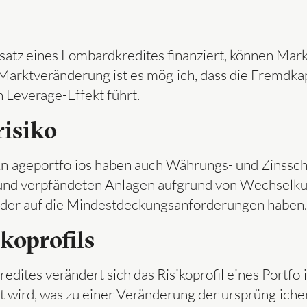
nsatz eines Lombardkredites finanziert, können Ma
arktveränderung ist es möglich, dass die Fremdkapi
n Leverage-Effekt führt.
isiko
s Anlageportfolios haben auch Währungs- und Zinssc
und verpfändeten Anlagen aufgrund von Wechselk
oder auf die Mindestdeckungsanforderungen haben.
koprofils
dites verändert sich das Risikoprofil eines Portfo
t wird, was zu einer Veränderung der ursprüngliche