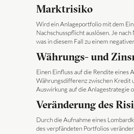
Marktrisiko
Wird ein Anlageportfolio mit dem Ei
Nachschusspflicht auslösen. Je nach M
was in diesem Fall zu einem negative
Währungs- und Zinsr
Einen Einfluss auf die Rendite eine
Währungsdifferenz zwischen Kredit 
Auswirkung auf die Anlagestrategie 
Veränderung des Risi
Durch die Aufnahme eines Lombardkre
des verpfändeten Portfolios veränder