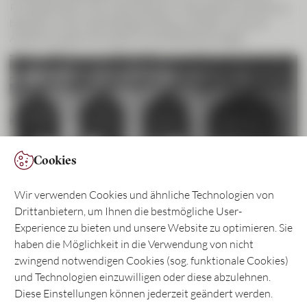
Privatpersonen und Unternehmen in der ganzen Schweiz zu
betreuen, ihren nachhaltigen Erfolg zu fördern und zum
Aufschwung der Schweizer Wirtschaft beizutragen.
Cookies
Wir verwenden Cookies und ähnliche Technologien von
Drittanbietern, um Ihnen die bestmögliche User-
Experience zu bieten und unsere Website zu optimieren. Sie
haben die Möglichkeit in die Verwendung von nicht
1871
zwingend notwendigen Cookies (sog. funktionale Cookies)
Gründung der Banque d’Alsace et de Lorraine (BAL) in
und Technologien einzuwilligen oder diese abzulehnen.
Strassburg durch Basler und Elsässer Unternehmer
Diese Einstellungen können jederzeit geändert werden.