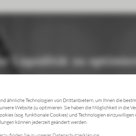
hre Liquidität zu optimie
hnen, die für Ihr Unternehmen erforderlichen Betrie
nelligkeit und einer Lösung, die zu Ihren Geschäftsab
d ähnliche Technologien von Drittanbietern, um Ihnen die bestm
 unsere Website zu optimieren. Sie haben die Möglichkeit in die 
RÄCH ANFRAGEN
kies (sog. funktionale Cookies) und Technologien einzuwilligen 
llungen können jederzeit geändert werden.
rzu finden Sie in unserer Datenschutzerklärung.