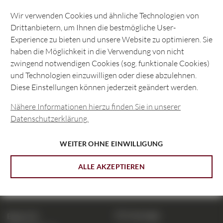
Wir verwenden Cookies und ähnliche Technologien von
Drittanbietern, um Ihnen die bestmögliche User-
Experience zu bieten und unsere Website zu optimieren. Sie
haben die Möglichkeit in die Verwendung von nicht
zwingend notwendigen Cookies (sog. funktionale Cookies)
und Technologien einzuwilligen oder diese abzulehnen.
Diese Einstellungen können jederzeit geändert werden.
Für Privatpersonen
Nähere Informationen hierzu finden Sie in unserer
Datenschutzerklärung.
Für Unternehmen
WEITER OHNE EINWILLIGUNG
ALLE AKZEPTIEREN
CIC eLounge
Bank CIC